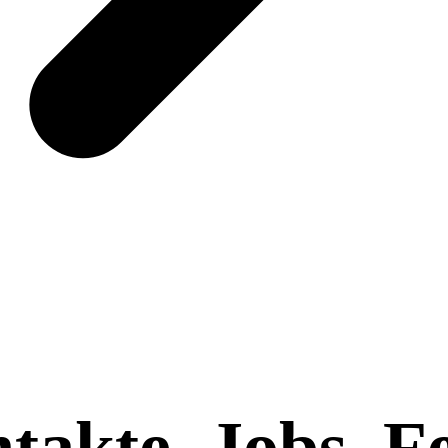
takte, Jobs, 