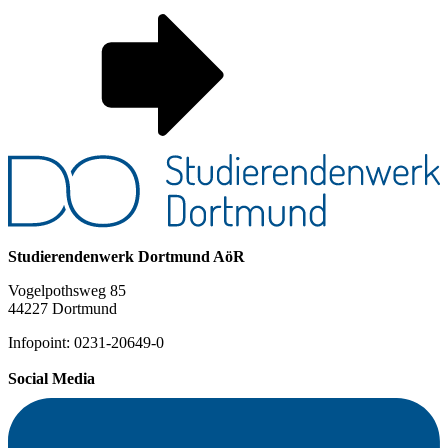
Studierendenwerk Dortmund AöR
Vogelpothsweg 85
44227 Dortmund
Infopoint: 0231-20649-0
Social Media