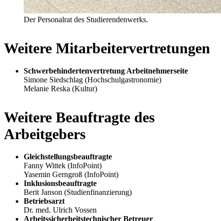
Der Personalrat des Studierendenwerks.
Weitere Mitarbeitervertretungen
Schwerbehindertenvertretung Arbeitnehmerseite
Simone Siedschlag (Hochschulgastronomie)
Melanie Reska (Kultur)
Weitere Beauftragte des
Arbeitgebers
Gleichstellungsbeauftragte
Fanny Wittek (InfoPoint)
Yasemin Gerngroß (InfoPoint)
Inklusionsbeauftragte
Berit Janson (Studienfinanzierung)
Betriebsarzt
Dr. med. Ulrich Vossen
Arbeitssicherheitstechnischer Betreuer