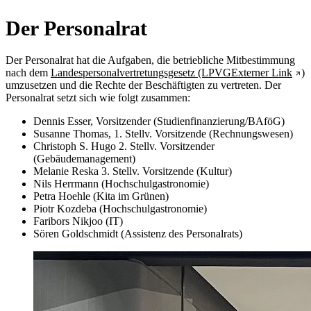
Der Personalrat
Der Personalrat hat die Aufgaben, die betriebliche Mitbestimmung
nach dem
Landespersonalvertretungsgesetz (LPVG
Externer Link
)
umzusetzen und die Rechte der Beschäftigten zu vertreten. Der
Personalrat setzt sich wie folgt zusammen:
Dennis Esser, Vorsitzender (Studienfinanzierung/BAföG)
Susanne Thomas, 1. Stellv. Vorsitzende (Rechnungswesen)
Christoph S. Hugo 2. Stellv. Vorsitzender
(Gebäudemanagement)
Melanie Reska 3. Stellv. Vorsitzende (Kultur)
Nils Herrmann (Hochschulgastronomie)
Petra Hoehle (Kita im Grünen)
Piotr Kozdeba (Hochschulgastronomie)
Faribors Nikjoo (IT)
Sören Goldschmidt (Assistenz des Personalrats)