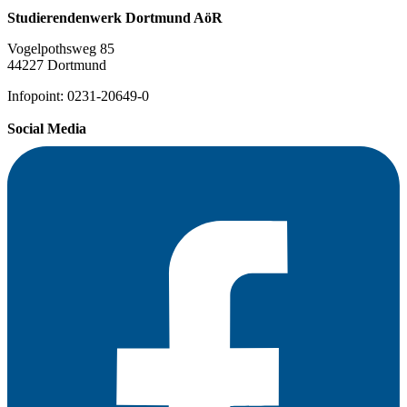
Studierendenwerk Dortmund AöR
Vogelpothsweg 85
44227 Dortmund
Infopoint: 0231-20649-0
Social Media