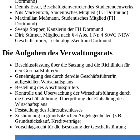
Dortmund)
Dennis Esser, Beschäftigtenvertreter des Studierendenwerks
Nils Mackenroth, Studentisches Mitglied (TU Dortmund)
Maximilian Meßmann, Studentisches Mitglied (FH
Dortmund)
Svenja Stepper, Kanzlerin der FH Dortmund
Dirk Stürmer, Mitglied nach § 4 Abs. 1 Nr. 4 StWG NRW
Geschäftsführer, TechnologieZentrum Dortmund
Die Aufgaben des Verwaltungsrats
Beschlussfassung über die Satzung und die Richtlinien für
den Geschäftsführer/in
Genehmigung des durch den/die Geschäftsführer/in
aufgestellten Wirtschaftsplans
Bestellung des Abschlussprüfers
Kontrolle und Überwachung der Wirtschaftsführung durch
die Geschäftsführung, Überprüfung der Einhaltung des
Wirtschaftsplans
Feststellung des Jahresabschlusses
Zustimmung in grundsätzlichen Angelegenheiten (z.B.
Grundstückskauf, Kreditverträge)
Vorschlagsrecht für die Besetzung der Geschäftsführung