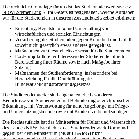
Die rechtliche Grundlage für uns ist das
Studierendenwerksgesetz
NRW
Externer Link
. Im Gesetz ist festgehalten, welche Aufgaben
wir für die Studierenden in unserem Zuständigkeitsgebiet erbringen:
Errichtung, Bereitstellung und Unterhaltung von
wirtschaftlichen und sozialen Einrichtungen
Versicherung der Studierenden gegen Krankheit und Unfall,
soweit nicht gesetzlich etwas anderes geregelt ist.
Maßnahmen zur Gesundheitsvorsorge für die Studierenden
Förderung kultureller Interessen der Studierenden durch
Bereitstellung ihrer Räume sowie nach Maßgabe ihrer
Satzung
Maßnahmen der Studienförderung, insbesondere bei
Heranziehung für die Durchführung des
Bundesausbildungsförderungsgesetzes
Die Studierendenwerke sind angehalten, die besonderen
Bedürfnisse von Studierenden mit Behinderung oder chronischer
Erkrankung, mit Verantwortung für nahe Angehörige mit Pflege-
und Unterstützungsbedarf sowie mit Kindern zu berücksichtigen.
Die Rechtsaufsicht hat das Ministerium für Kultur und Wissenschaft
des Landes NRW. Fachlich ist das Studierendenwerk Dortmund
gegenüber dem Ministerium (bis auf BAföG) nicht
weisungsgebunden. Diese fachliche Ausgestaltung liegt in den