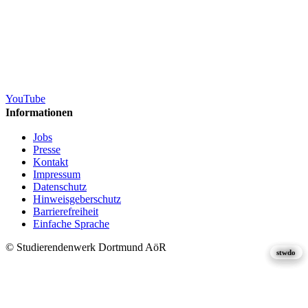
YouTube
Informationen
Jobs
Presse
Kontakt
Impressum
Datenschutz
Hinweisgeberschutz
Barrierefreiheit
Einfache Sprache
© Studierendenwerk Dortmund AöR
stwdo
stwdo
stwdo