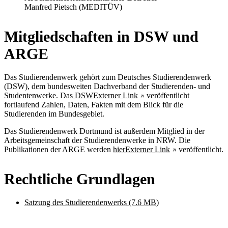
Manfred Pietsch (MEDITÜV)
Mitgliedschaften in DSW und
ARGE
Das Studierendenwerk gehört zum Deutsches Studierendenwerk
(DSW), dem bundesweiten Dachverband der Studierenden- und
Studentenwerke. Das
DSW
Externer Link
veröffentlicht
fortlaufend Zahlen, Daten, Fakten mit dem Blick für die
Studierenden im Bundesgebiet.
Das Studierendenwerk Dortmund ist außerdem Mitglied in der
Arbeitsgemeinschaft der Studierendenwerke in NRW. Die
Publikationen der ARGE werden
hier
Externer Link
veröffentlicht.
Rechtliche Grundlagen
Satzung des Studierendenwerks
(7.6 MB)