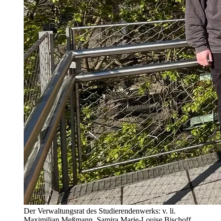
Der Verwaltungsrat des Studierendenwerks: v. li.
Maximilian Meßmann, Samira Marie-Louise Bischoff,