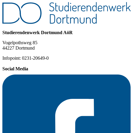
Studierendenwerk Dortmund AöR
Vogelpothsweg 85
44227 Dortmund
Infopoint: 0231-20649-0
Social Media