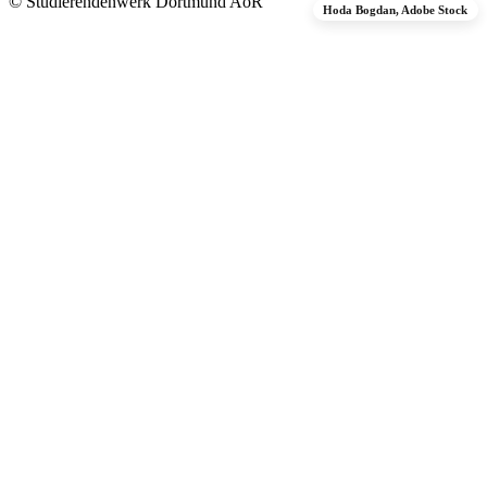
© Studierendenwerk Dortmund AöR
Hoda Bogdan, Adobe Stock