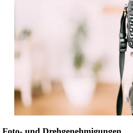
Foto- und Drehgenehmigungen