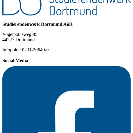
Studierendenwerk Dortmund AöR
Vogelpothsweg 85
44227 Dortmund
Infopoint: 0231-20649-0
Social Media