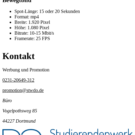
Spot-Länge: 15 oder 20 Sekunden
Format: mp4
Breite: 1.920 Pixel
Höhe: 1.080 Pixel
Bitrate: 10-15 Mbit/s
Framerate: 25 FPS
Kontakt
Werbung und Promotion
0231-20649-312
promotion@stwdo.de
Büro
Vogelpothsweg 85
44227 Dortmund