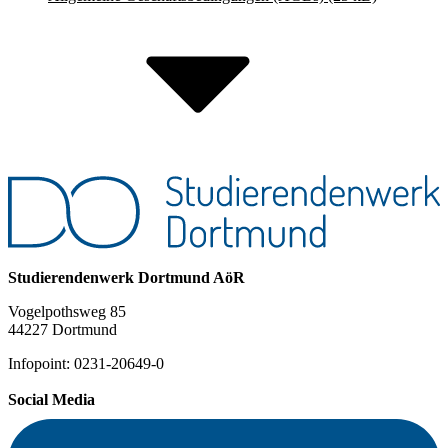
Studierendenwerk Dortmund AöR
Vogelpothsweg 85
44227 Dortmund
Infopoint: 0231-20649-0
Social Media