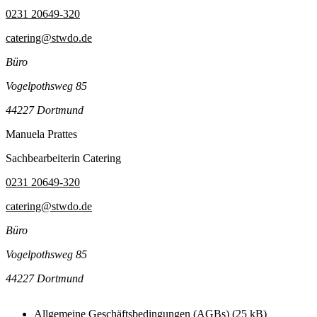
0231 20649-320
catering@stwdo.de
Büro
Vogelpothsweg 85
44227 Dortmund
Manuela Prattes
Sachbearbeiterin Catering
0231 20649-320
catering@stwdo.de
Büro
Vogelpothsweg 85
44227 Dortmund
Allgemeine Geschäftsbedingungen (AGBs)
(25 kB)