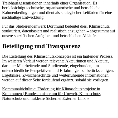
Treibhausgasemissionen innerhalb einer Organisation. Es
berücksichtigt technische, organisatorische und betriebliche
Rahmenbedingungen und dient als strategischer Leitfaden für eine
nachhaltige Entwicklung.
Für das Studierendenwerk Dortmund bedeutet dies, Klimaschutz
strukturiert, datenbasiert und realistisch anzugehen – abgestimmt auf
unsere spezifischen Aufgaben und betrieblichen Abläufe.
Beteiligung und Transparenz
Die Erstellung des Klimaschutzkonzeptes ist ein laufender Prozess.
Im weiteren Verlauf werden relevante Akteurinnen und Akteure,
darunter Mitarbeitende und Studierende, eingebunden, um
unterschiedliche Perspektiven und Erfahrungen zu berücksichtigen.
Ergebnisse, Zwischenschritte und weiterführende Informationen
werden auf dieser Seite fortlaufend ergänzt, sobald sie vorliegen.
Kommunalrichtlinie: Förderung für Klimaschutzprojekte in
Kommunen | Bundesministerium für Umwelt, Klimaschutz,
Naturschutz und nukleare Sicherheit
Externer Link