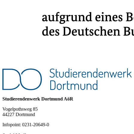
Studierendenwerk Dortmund AöR
Vogelpothsweg 85
44227 Dortmund
Infopoint: 0231-20649-0