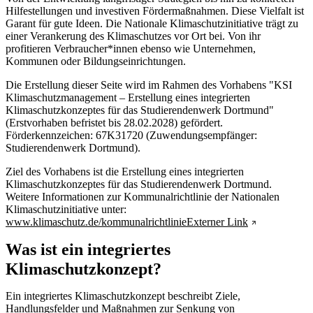
Hilfestellungen und investiven Fördermaßnahmen. Diese Vielfalt ist
Garant für gute Ideen. Die Nationale Klimaschutzinitiative trägt zu
einer Verankerung des Klimaschutzes vor Ort bei. Von ihr
profitieren Verbraucher*innen ebenso wie Unternehmen,
Kommunen oder Bildungseinrichtungen.
Die Erstellung dieser Seite wird im Rahmen des Vorhabens "KSI
Klimaschutzmanagement – Erstellung eines integrierten
Klimaschutzkonzeptes für das Studierendenwerk Dortmund"
(Erstvorhaben befristet bis 28.02.2028) gefördert.
Förderkennzeichen: 67K31720 (Zuwendungsempfänger:
Studierendenwerk Dortmund).
Ziel des Vorhabens ist die Erstellung eines integrierten
Klimaschutzkonzeptes für das Studierendenwerk Dortmund.
Weitere Informationen zur Kommunalrichtlinie der Nationalen
Klimaschutzinitiative unter:
www.klimaschutz.de/kommunalrichtlinie
Externer Link
Was ist ein integriertes
Klimaschutzkonzept?
Ein integriertes Klimaschutzkonzept beschreibt Ziele,
Handlungsfelder und Maßnahmen zur Senkung von