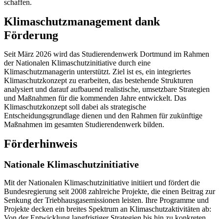
schaffen.
Klimaschutzmanagement dank
Förderung
Seit März 2026 wird das Studierendenwerk Dortmund im Rahmen
der Nationalen Klimaschutzinitiative durch eine
Klimaschutzmanagerin unterstützt. Ziel ist es, ein integriertes
Klimaschutzkonzept zu erarbeiten, das bestehende Strukturen
analysiert und darauf aufbauend realistische, umsetzbare Strategien
und Maßnahmen für die kommenden Jahre entwickelt. Das
Klimaschutzkonzept soll dabei als strategische
Entscheidungsgrundlage dienen und den Rahmen für zukünftige
Maßnahmen im gesamten Studierendenwerk bilden.
Förderhinweis
Nationale Klimaschutzinitiative
Mit der Nationalen Klimaschutzinitiative initiiert und fördert die
Bundesregierung seit 2008 zahlreiche Projekte, die einen Beitrag zur
Senkung der Triebhausgasemissionen leisten. Ihre Programme und
Projekte decken ein breites Spektrum an Klimaschutzaktivitäten ab:
Von der Entwicklung langfristiger Strategien bis hin zu konkreten