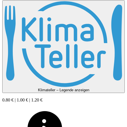
Klimateller – Legende anzeigen
0.80 € | 1.00 € | 1.20 €