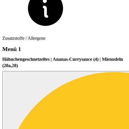
Zusatzstoffe / Allergene
Menü 1
Hähnchengeschnetzeltes | Ananas-Currysauce (4) | Mienudeln
(20a,28)