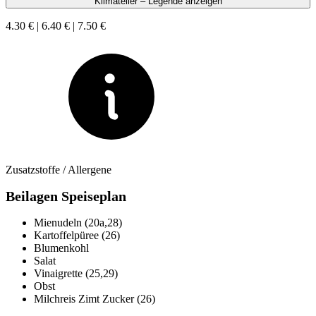
Klimateller – Legende anzeigen
4.30 € | 6.40 € | 7.50 €
Zusatzstoffe / Allergene
Beilagen Speiseplan
Mienudeln (20a,28)
Kartoffelpüree (26)
Blumenkohl
Salat
Vinaigrette (25,29)
Obst
Milchreis Zimt Zucker (26)