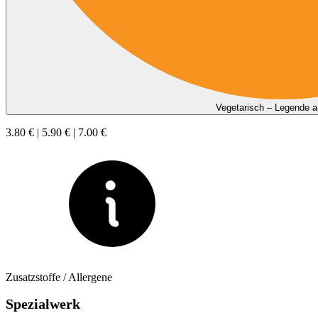
Vegetarisch – Legende 
3.80 € | 5.90 € | 7.00 €
Zusatzstoffe / Allergene
Spezialwerk