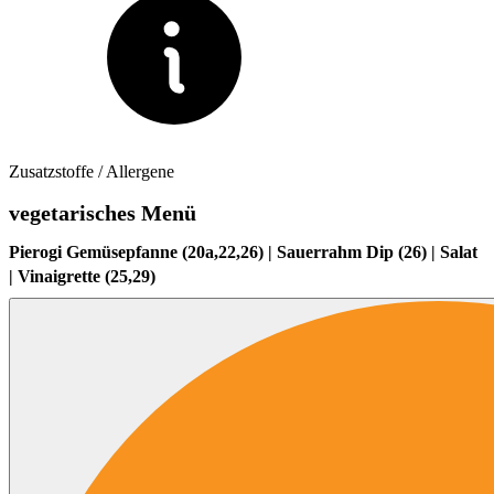
Zusatzstoffe / Allergene
vegetarisches Menü
Pierogi Gemüsepfanne (20a,22,26) | Sauerrahm Dip (26) | Salat
| Vinaigrette (25,29)