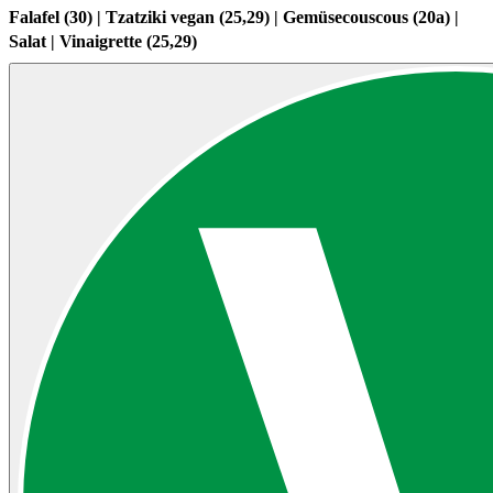
Falafel (30) | Tzatziki vegan (25,29) | Gemüsecouscous (20a) |
Salat | Vinaigrette (25,29)