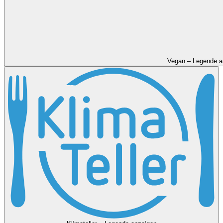
Vegan – Legende a