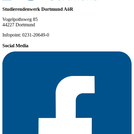
Studierendenwerk Dortmund AöR
Vogelpothsweg 85
44227 Dortmund
Infopoint: 0231-20649-0
Social Media