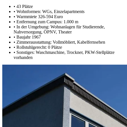
•
43 Plätze
•
Wohnformen: WGs, Einzelapartments
•
Warmmiete 326-594 Euro
•
Entfernung zum Campus: 1.000 m
•
In der Umgebung: Wohnanlagen für Studierende,
Nahversorgung, ÖPNV, Theater
•
Baujahr 1967
•
Zimmerausstattung: Vollmöbliert, Kabelfernsehen
•
Rollstuhlgerecht: 0 Plätze
•
Sonstiges: Waschmaschine, Trockner, PKW-Stellplätze
vorhanden