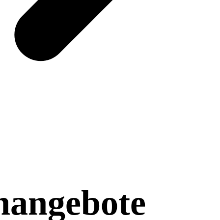
nangebote