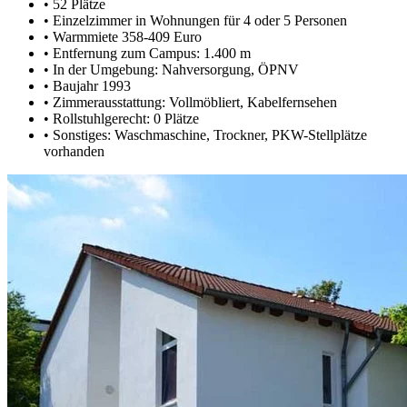
•
52 Plätze
•
Einzelzimmer in Wohnungen für 4 oder 5 Personen
•
Warmmiete 358-409 Euro
•
Entfernung zum Campus: 1.400 m
•
In der Umgebung: Nahversorgung, ÖPNV
•
Baujahr 1993
•
Zimmerausstattung: Vollmöbliert, Kabelfernsehen
•
Rollstuhlgerecht: 0 Plätze
•
Sonstiges: Waschmaschine, Trockner, PKW-Stellplätze
vorhanden