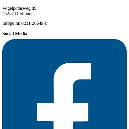
Vogelpothsweg 85
44227 Dortmund
Infopoint: 0231-20649-0
Social Media