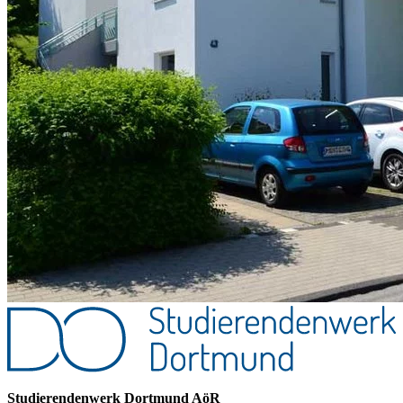
Studierendenwerk Dortmund AöR