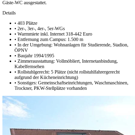
Gäste-WC ausgestattet.
Details
•
403 Plätze
•
2er-, 3er-, 4er-, 5er-WGs
•
Warmmiete inkl. Internet 318-442 Euro
•
Entfernung zum Campus: 1.500 m
•
In der Umgebung: Wohnanlagen für Studierende, Stadion,
ÖPNV
•
Baujahr 1994/1995
•
Zimmerausstattung: Vollmöbliert, Internetanbindung,
Kabelfernsehen
•
Rollstuhlgerecht: 5 Plätze (nicht rollstuhlfahrergerecht
aufgrund der Kücheneinrichtung)
•
Sonstiges: Gemeinschaftseinrichtungen, Waschmaschinen,
Trockner, PKW-Stellplätze vorhanden