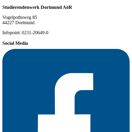
Studierendenwerk Dortmund AöR
Vogelpothsweg 85
44227 Dortmund
Infopoint: 0231-20649-0
Social Media