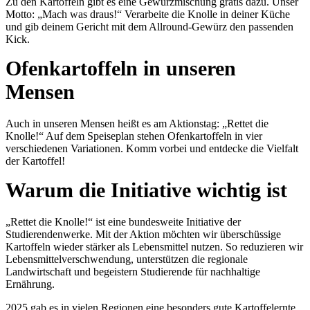
Zu den Kartoffeln gibt es eine Gewürzmischung gratis dazu. Unser
Motto: „Mach was draus!“ Verarbeite die Knolle in deiner Küche
und gib deinem Gericht mit dem Allround-Gewürz den passenden
Kick.
Ofenkartoffeln in unseren
Mensen
Auch in unseren Mensen heißt es am Aktionstag: „Rettet die
Knolle!“ Auf dem Speiseplan stehen Ofenkartoffeln in vier
verschiedenen Variationen. Komm vorbei und entdecke die Vielfalt
der Kartoffel!
Warum die Initiative wichtig ist
„Rettet die Knolle!“ ist eine bundesweite Initiative der
Studierendenwerke. Mit der Aktion möchten wir überschüssige
Kartoffeln wieder stärker als Lebensmittel nutzen. So reduzieren wir
Lebensmittelverschwendung, unterstützen die regionale
Landwirtschaft und begeistern Studierende für nachhaltige
Ernährung.
2025 gab es in vielen Regionen eine besonders gute Kartoffelernte.