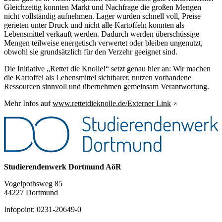
Gleichzeitig konnten Markt und Nachfrage die großen Mengen
nicht vollständig aufnehmen. Lager wurden schnell voll, Preise
gerieten unter Druck und nicht alle Kartoffeln konnten als
Lebensmittel verkauft werden. Dadurch werden überschüssige
Mengen teilweise energetisch verwertet oder bleiben ungenutzt,
obwohl sie grundsätzlich für den Verzehr geeignet sind.
Die Initiative „Rettet die Knolle!“ setzt genau hier an: Wir machen
die Kartoffel als Lebensmittel sichtbarer, nutzen vorhandene
Ressourcen sinnvoll und übernehmen gemeinsam Verantwortung.
Mehr Infos auf
www.rettetdieknolle.de/
Externer Link
Studierendenwerk Dortmund AöR
Vogelpothsweg 85
44227 Dortmund
Infopoint: 0231-20649-0