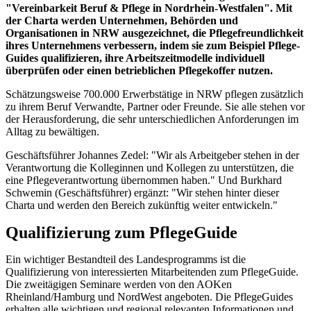
"Vereinbarkeit Beruf & Pflege in Nordrhein-Westfalen". Mit
der Charta werden Unternehmen, Behörden und
Organisationen in NRW ausgezeichnet, die Pflegefreundlichkeit
ihres Unternehmens verbessern, indem sie zum Beispiel Pflege-
Guides qualifizieren, ihre Arbeitszeitmodelle individuell
überprüfen oder einen betrieblichen Pflegekoffer nutzen.
Schätzungsweise 700.000 Erwerbstätige in NRW pflegen zusätzlich
zu ihrem Beruf Verwandte, Partner oder Freunde. Sie alle stehen vor
der Herausforderung, die sehr unterschiedlichen Anforderungen im
Alltag zu bewältigen.
Geschäftsführer Johannes Zedel: "Wir als Arbeitgeber stehen in der
Verantwortung die Kolleginnen und Kollegen zu unterstützen, die
eine Pflegeverantwortung übernommen haben." Und Burkhard
Schwemin (Geschäftsführer) ergänzt: "Wir stehen hinter dieser
Charta und werden den Bereich zukünftig weiter entwickeln."
Qualifizierung zum PflegeGuide
Ein wichtiger Bestandteil des Landesprogramms ist die
Qualifizierung von interessierten Mitarbeitenden zum PflegeGuide.
Die zweitägigen Seminare werden von den AOKen
Rheinland/Hamburg und NordWest angeboten. Die PflegeGuides
erhalten alle wichtigen und regional relevanten Informationen und