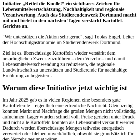
Initiative „Rettet die Knolle!“ ein sichtbares Zeichen für
Lebensmittelwertschätzung, Nachhaltigkeit und regionale
Verantwortung. Auch das Studierendenwerk Dortmund macht
mit und bietet in den nächsten Tagen verstärkt Kartoffel-
Gerichte an.
"Wir unterstützen die Aktion sehr gerne", sagt Tobias Engel, Leiter
der Hochschulgastronomie im Studierendenwerk Dortmund.
Ziel ist es, überschüssige Kartoffeln wieder verstärkt dem
ursprünglichen Zweck zuzuführen – dem Verzehr – und damit
Lebensmittelverschwendung zu reduzieren, die regionale
Landwirtschaft zu unterstützen und Studierende für nachhaltige
Ernährung zu begeistern.
Warum diese Initiative jetzt wichtig ist
Im Jahr 2025 gab es in vielen Regionen eine besonders gute
Kartoffelernte – eigentlich eine erfreuliche Nachricht. Gleichzeitig
konnten Markt und Nachfrage die großen Mengen nicht vollständig
aufnehmen: Lager wurden schnell voll, Preise gerieten unter Druck
und nicht alle Kartoffeln konnten als Lebensmittel verkauft werden.
Dadurch werden überschüssige Mengen teilweise energetisch
verwertet oder bleiben unverkäuflich, obwohl sie grundsätzlich für
den Verzehr geeignet wären.