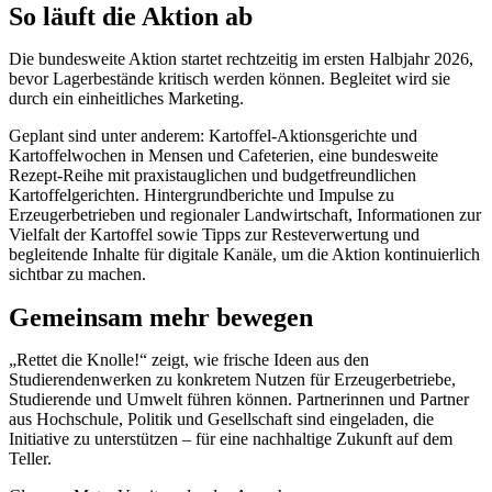
So läuft die Aktion ab
Die bundesweite Aktion startet rechtzeitig im ersten Halbjahr 2026,
bevor Lagerbestände kritisch werden können. Begleitet wird sie
durch ein einheitliches Marketing.
Geplant sind unter anderem: Kartoffel-Aktionsgerichte und
Kartoffelwochen in Mensen und Cafeterien, eine bundesweite
Rezept-Reihe mit praxistauglichen und budgetfreundlichen
Kartoffelgerichten. Hintergrundberichte und Impulse zu
Erzeugerbetrieben und regionaler Landwirtschaft, Informationen zur
Vielfalt der Kartoffel sowie Tipps zur Resteverwertung und
begleitende Inhalte für digitale Kanäle, um die Aktion kontinuierlich
sichtbar zu machen.
Gemeinsam mehr bewegen
„Rettet die Knolle!“ zeigt, wie frische Ideen aus den
Studierendenwerken zu konkretem Nutzen für Erzeugerbetriebe,
Studierende und Umwelt führen können. Partnerinnen und Partner
aus Hochschule, Politik und Gesellschaft sind eingeladen, die
Initiative zu unterstützen – für eine nachhaltige Zukunft auf dem
Teller.