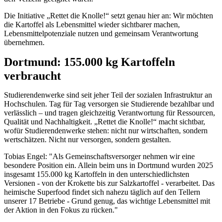
Die Initiative „Rettet die Knolle!“ setzt genau hier an: Wir möchten
die Kartoffel als Lebensmittel wieder sichtbarer machen,
Lebensmittelpotenziale nutzen und gemeinsam Verantwortung
übernehmen.
Dortmund: 155.000 kg Kartoffeln
verbraucht
Studierendenwerke sind seit jeher Teil der sozialen Infrastruktur an
Hochschulen. Tag für Tag versorgen sie Studierende bezahlbar und
verlässlich – und tragen gleichzeitig Verantwortung für Ressourcen,
Qualität und Nachhaltigkeit. „Rettet die Knolle!“ macht sichtbar,
wofür Studierendenwerke stehen: nicht nur wirtschaften, sondern
wertschätzen. Nicht nur versorgen, sondern gestalten.
Tobias Engel: "Als Gemeinschaftsversorger nehmen wir eine
besondere Position ein. Allein beim uns in Dortmund wurden 2025
insgesamt 155.000 kg Kartoffeln in den unterschiedlichsten
Versionen - von der Krokette bis zur Salzkartoffel - verarbeitet. Das
heimische Superfood findet sich nahezu täglich auf den Tellern
unserer 17 Betriebe - Grund genug, das wichtige Lebensmittel mit
der Aktion in den Fokus zu rücken."