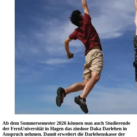
Ab dem Sommersemester 2026 können nun auch Studierende
der FernUniversität in Hagen das zinslose Daka Darlehen in
Anspruch nehmen. Damit erweitert die Darlehenskasse der