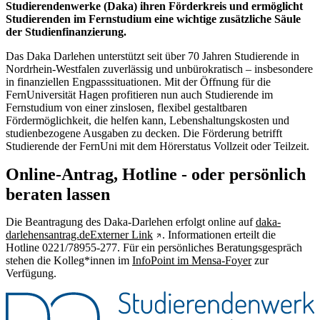
Studierendenwerke (Daka) ihren Förderkreis und ermöglicht
Studierenden im Fernstudium eine wichtige zusätzliche Säule
der Studienfinanzierung.
Das Daka Darlehen unterstützt seit über 70 Jahren Studierende in
Nordrhein-Westfalen zuverlässig und unbürokratisch – insbesondere
in finanziellen Engpasssituationen. Mit der Öffnung für die
FernUniversität Hagen profitieren nun auch Studierende im
Fernstudium von einer zinslosen, flexibel gestaltbaren
Fördermöglichkeit, die helfen kann, Lebenshaltungskosten und
studienbezogene Ausgaben zu decken. Die Förderung betrifft
Studierende der FernUni mit dem Hörerstatus Vollzeit oder Teilzeit.
Online-Antrag, Hotline - oder persönlich
beraten lassen
Die Beantragung des Daka-Darlehen erfolgt online auf
daka-
darlehensantrag.de
Externer Link
. Informationen erteilt die
Hotline 0221/78955-277. Für ein persönliches Beratungsgespräch
stehen die Kolleg*innen im
InfoPoint im Mensa-Foyer
zur
Verfügung.