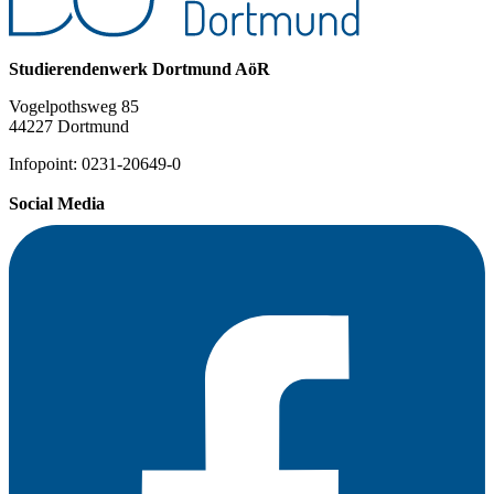
Studierendenwerk Dortmund AöR
Vogelpothsweg 85
44227 Dortmund
Infopoint: 0231-20649-0
Social Media