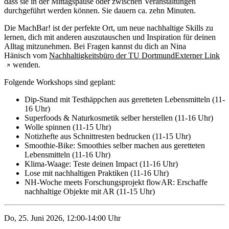
dass sie in der Mittagspause oder zwischen Veranstaltungen
durchgeführt werden können. Sie dauern ca. zehn Minuten.
Die MachBar! ist der perfekte Ort, um neue nachhaltige Skills zu
lernen, dich mit anderen auszutauschen und Inspiration für deinen
Alltag mitzunehmen. Bei Fragen kannst du dich an Nina
Hänisch vom
Nachhaltigkeitsbüro der TU Dortmund
Externer Link
wenden.
Folgende Workshops sind geplant:
Dip-Stand mit Testhäppchen aus geretteten Lebensmitteln (11-
16 Uhr)
Superfoods & Naturkosmetik selber herstellen (11-16 Uhr)
Wolle spinnen (11-15 Uhr)
Notizhefte aus Schnittresten bedrucken (11-15 Uhr)
Smoothie-Bike: Smoothies selber machen aus geretteten
Lebensmitteln (11-16 Uhr)
Klima-Waage: Teste deinen Impact (11-16 Uhr)
Lose mit nachhaltigen Praktiken (11-16 Uhr)
NH-Woche meets Forschungsprojekt flowAR: Erschaffe
nachhaltige Objekte mit AR (11-15 Uhr)
Do, 25. Juni 2026, 12:00-14:00 Uhr