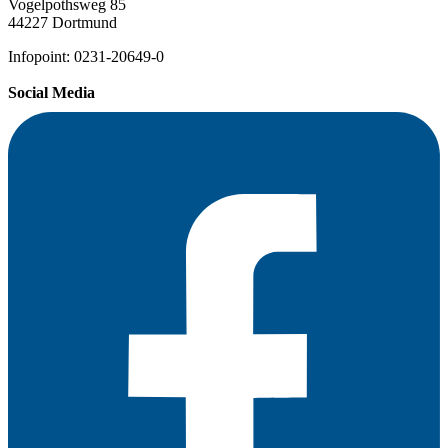
Vogelpothsweg 85
44227 Dortmund
Infopoint: 0231-20649-0
Social Media