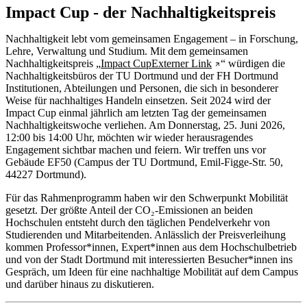
Impact Cup - der Nachhaltigkeitspreis
Nachhaltigkeit lebt vom gemeinsamen Engagement – in Forschung,
Lehre, Verwaltung und Studium. Mit dem gemeinsamen
Nachhaltigkeitspreis „
Impact Cup
Externer Link
“ würdigen die
Nachhaltigkeitsbüros der TU Dortmund und der FH Dortmund
Institutionen, Abteilungen und Personen, die sich in besonderer
Weise für nachhaltiges Handeln einsetzen. Seit 2024 wird der
Impact Cup einmal jährlich am letzten Tag der gemeinsamen
Nachhaltigkeitswoche verliehen. Am Donnerstag, 25. Juni 2026,
12:00 bis 14:00 Uhr, möchten wir wieder herausragendes
Engagement sichtbar machen und feiern. Wir treffen uns vor
Gebäude EF50 (Campus der TU Dortmund, Emil-Figge-Str. 50,
44227 Dortmund).
Für das Rahmenprogramm haben wir den Schwerpunkt Mobilität
gesetzt. Der größte Anteil der CO₂-Emissionen an beiden
Hochschulen entsteht durch den täglichen Pendelverkehr von
Studierenden und Mitarbeitenden. Anlässlich der Preisverleihung
kommen Professor*innen, Expert*innen aus dem Hochschulbetrieb
und von der Stadt Dortmund mit interessierten Besucher*innen ins
Gespräch, um Ideen für eine nachhaltige Mobilität auf dem Campus
und darüber hinaus zu diskutieren.