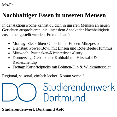
Mo-Fr
Nachhaltiger Essen in unseren Mensen
In der Aktionswoche kannst du dich in unseren Mensen an neuen
Gerichten ausprobieren, die unter dem Aspekt der Nachhaltigkeit
zusammengestellt wurden. Freu dich auf:
Montag: Steckrüben-Gnocchi mit Erbsen-Minzpesto
Dienstag: Power-Bowl mit Linsen und Rote-Beete-Hummus
Mittwoch: Pastinaken-Kichererbsen-Curry
Donnerstag: Gebackener Kohlrabi mit Hirsesalat &
Radieschendip
Freitag: Kartoffelpucks mit Bohnen-Dip & Wildkräutersalat
Regional, saisonal, einfach lecker! Komm vorbei!
Studierendenwerk Dortmund AöR