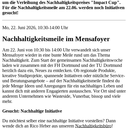
um die Verleihung des Nachhaltigkeitspreises "Impact Cup".
Für die Nachhaltigkeitsmeile am 22.06. werden noch Initiativen
gesucht!
Mo, 22. Juni 2026, 10:30-14:00 Uhr
Nachhaltigkeitsmeile im Mensafoyer
Am 22. Juni von 10:30 bis 14:00 Uhr verwandelt sich unser
Mensafoyer wieder in eine bunte Meile rund um das Thema
Nachhaltigkeit. Zum Start der gemeinsamen Nachhaltigkeitswoche
laden wir zusammen mit der FH Dortmund und der TU Dortmund
herzlich dazu ein, Neues zu entdecken. Ob regionale Produkte,
kreative Studiprojekte, spannende Initiativen oder nützliche Service-
und Beratungsangebote – auf der Nachhaltigkeitsmeile findest du
jede Menge Ideen und Anregungen für ein nachhaltiges Leben und
kannst dich mit anderen Engagierten austauschen. Vor Ort sind unter
anderem Unternehmen wie Wasteside, Vunerbar, bissop und viele
mehr.
Gesucht: Nachhaltige Initiative
Du möchtest selber eine nachhaltige Initiative vorstellen? Dann
wende dich an Rico Heber aus unserem
Nachhaltigkeitsbüro
!