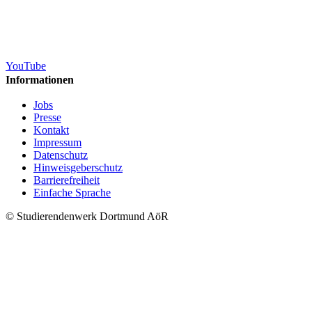
YouTube
Informationen
Jobs
Presse
Kontakt
Impressum
Datenschutz
Hinweisgeberschutz
Barrierefreiheit
Einfache Sprache
© Studierendenwerk Dortmund AöR