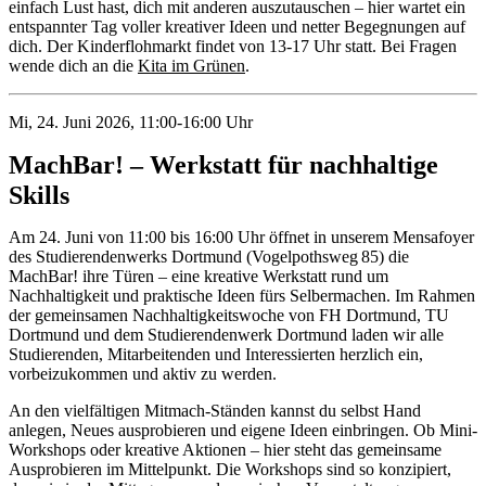
einfach Lust hast, dich mit anderen auszutauschen – hier wartet ein
entspannter Tag voller kreativer Ideen und netter Begegnungen auf
dich. Der Kinderflohmarkt findet von 13-17 Uhr statt. Bei Fragen
wende dich an die
Kita im Grünen
.
Mi, 24. Juni 2026, 11:00-16:00 Uhr
MachBar! – Werkstatt für nachhaltige
Skills
Am 24. Juni von 11:00 bis 16:00 Uhr öffnet in unserem Mensafoyer
des Studierendenwerks Dortmund (Vogelpothsweg 85) die
MachBar! ihre Türen – eine kreative Werkstatt rund um
Nachhaltigkeit und praktische Ideen fürs Selbermachen. Im Rahmen
der gemeinsamen Nachhaltigkeitswoche von FH Dortmund, TU
Dortmund und dem Studierendenwerk Dortmund laden wir alle
Studierenden, Mitarbeitenden und Interessierten herzlich ein,
vorbeizukommen und aktiv zu werden.
An den vielfältigen Mitmach-Ständen kannst du selbst Hand
anlegen, Neues ausprobieren und eigene Ideen einbringen. Ob Mini-
Workshops oder kreative Aktionen – hier steht das gemeinsame
Ausprobieren im Mittelpunkt. Die Workshops sind so konzipiert,