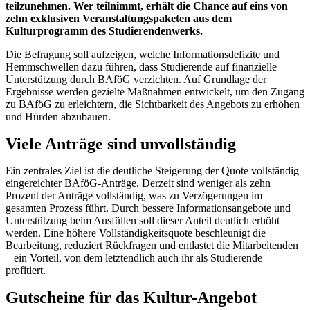
teilzunehmen. Wer teilnimmt, erhält die Chance auf eins von
zehn exklusiven Veranstaltungspaketen aus dem
Kulturprogramm des Studierendenwerks.
Die Befragung soll aufzeigen, welche Informationsdefizite und
Hemmschwellen dazu führen, dass Studierende auf finanzielle
Unterstützung durch BAföG verzichten. Auf Grundlage der
Ergebnisse werden gezielte Maßnahmen entwickelt, um den Zugang
zu BAföG zu erleichtern, die Sichtbarkeit des Angebots zu erhöhen
und Hürden abzubauen.
Viele Anträge sind unvollständig
Ein zentrales Ziel ist die deutliche Steigerung der Quote vollständig
eingereichter BAföG-Anträge. Derzeit sind weniger als zehn
Prozent der Anträge vollständig, was zu Verzögerungen im
gesamten Prozess führt. Durch bessere Informationsangebote und
Unterstützung beim Ausfüllen soll dieser Anteil deutlich erhöht
werden. Eine höhere Vollständigkeitsquote beschleunigt die
Bearbeitung, reduziert Rückfragen und entlastet die Mitarbeitenden
– ein Vorteil, von dem letztendlich auch ihr als Studierende
profitiert.
Gutscheine für das Kultur-Angebot