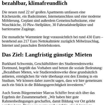
bezahlbar, klimafreundlich
Die neuen rund 22 m² großen Apartments umfassen eine
Küchenzeile, ein Badezimmer, Internetanschluss und eine moderne
Möblierung. Geplant sind außerdem Gemeinschaftsräume, eine
Waschküche, 10 Pkw-Stellplätze, 30 Fahrradabstellplätze und
barrierearme Zugänge.
Die monatliche Warmmiete liegt voraussichtlich bei rund 430 Euro –
bestehend aus 217 Euro Nettokaltmiete zuzüglich Möbelzuschlag,
Internet und pauschalen Betriebskosten.
Das Ziel: Langfristig günstige Mieten
Burkhard Schwemin, Geschäftsführer des Studierendenwerks
Dortmund, begrüßt das Vorhaben und betont die soziale Bedeutung:
„Bezahlbare Mieten, wie Studierendenwerke diese grundsätzlich
anbieten, ermöglichen für viele überhaupt erst den Einstieg in ein
Studium. Wir können daher zurecht sagen, dass wir hier gemeinsam
auch ein Stück in die Bildungsgerechtigkeit investieren.“
Auch Soests Bürgermeister Marcus Schiffer freut sich über das
Ergebnis der Zusammenarbeit: „Wir haben hier gute
Rahmenbedingungen geschaffen, damit Bildung vor Ort gelebt