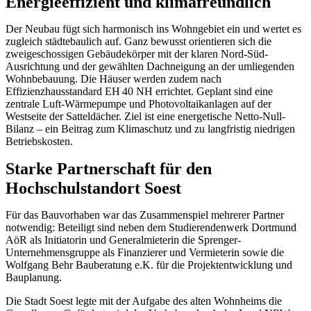
Energieeffizient und klimafreundlich
Der Neubau fügt sich harmonisch ins Wohngebiet ein und wertet es
zugleich städtebaulich auf. Ganz bewusst orientieren sich die
zweigeschossigen Gebäudekörper mit der klaren Nord-Süd-
Ausrichtung und der gewählten Dachneigung an der umliegenden
Wohnbebauung. Die Häuser werden zudem nach
Effizienzhausstandard EH 40 NH errichtet. Geplant sind eine
zentrale Luft-Wärmepumpe und Photovoltaikanlagen auf der
Westseite der Satteldächer. Ziel ist eine energetische Netto-Null-
Bilanz – ein Beitrag zum Klimaschutz und zu langfristig niedrigen
Betriebskosten.
Starke Partnerschaft für den
Hochschulstandort Soest
Für das Bauvorhaben war das Zusammenspiel mehrerer Partner
notwendig: Beteiligt sind neben dem Studierendenwerk Dortmund
AöR als Initiatorin und Generalmieterin die Sprenger-
Unternehmensgruppe als Finanzierer und Vermieterin sowie die
Wolfgang Behr Bauberatung e.K. für die Projektentwicklung und
Bauplanung.
Die Stadt Soest legte mit der Aufgabe des alten Wohnheims die