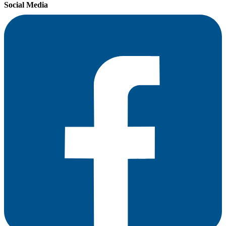
Social Media