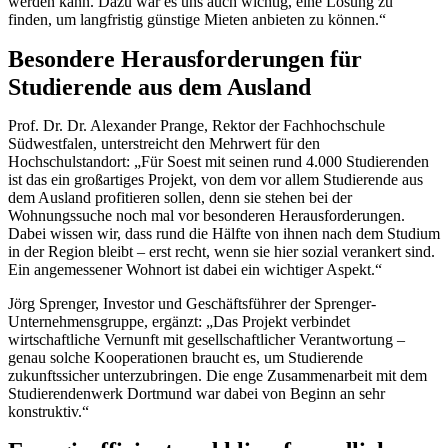
werden kann. Dazu war es uns auch wichtig, eine Lösung zu
finden, um langfristig günstige Mieten anbieten zu können.“
Besondere Herausforderungen für
Studierende aus dem Ausland
Prof. Dr. Dr. Alexander Prange, Rektor der Fachhochschule
Südwestfalen, unterstreicht den Mehrwert für den
Hochschulstandort: „Für Soest mit seinen rund 4.000 Studierenden
ist das ein großartiges Projekt, von dem vor allem Studierende aus
dem Ausland profitieren sollen, denn sie stehen bei der
Wohnungssuche noch mal vor besonderen Herausforderungen.
Dabei wissen wir, dass rund die Hälfte von ihnen nach dem Studium
in der Region bleibt – erst recht, wenn sie hier sozial verankert sind.
Ein angemessener Wohnort ist dabei ein wichtiger Aspekt.“
Jörg Sprenger, Investor und Geschäftsführer der Sprenger-
Unternehmensgruppe, ergänzt: „Das Projekt verbindet
wirtschaftliche Vernunft mit gesellschaftlicher Verantwortung –
genau solche Kooperationen braucht es, um Studierende
zukunftssicher unterzubringen. Die enge Zusammenarbeit mit dem
Studierendenwerk Dortmund war dabei von Beginn an sehr
konstruktiv.“