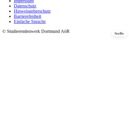
Impressum
Datenschutz
Hinweisgeberschutz
Barrierefreiheit
Einfache Sprache
© Studierendenwerk Dortmund AöR
StwDo