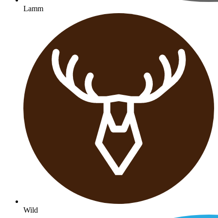
Lamm
Wild