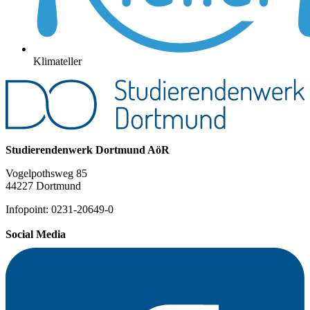
Klimateller
Studierendenwerk Dortmund AöR
Vogelpothsweg 85
44227 Dortmund
Infopoint: 0231-20649-0
Social Media