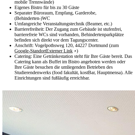
mobile Trennwände)
Eigenes Bistro für bis zu 30 Gäste
Separater Büroraum, Empfang, Garderobe,
(Behinderten-)WC
Umfangreiche Veranstaltungstechnik (Beamer, etc.)
Barrierefreiheit: Der Zugang zum Gebäude ist stufenfrei,
barrierefreie WCs sind vorhanden, Behindertenparkplätze
befinden sich direkt vor dem Tagungscenter.
Anschrift: Vogelpothsweg 120, 44227 Dortmund (zum
Google-Standort
Externer Link
)
Catering: Eine Getränkestation steht für Ihre Gäste bereit. Das
Catering kann als Buffet im Bistro angeboten werden oder
Ihre Gäste besuchen die umliegenden Betrieben des
Studierendenwerks (food fakultät, kostBar, Hauptmensa). Alle
Einrichtungen sind fußläufig erreichbar.