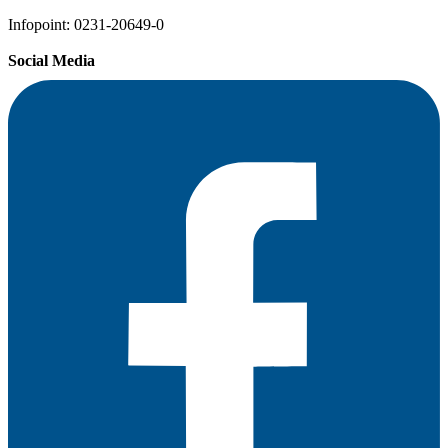
Infopoint: 0231-20649-0
Social Media