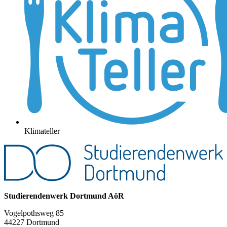
Klimateller
Studierendenwerk Dortmund AöR
Vogelpothsweg 85
44227 Dortmund