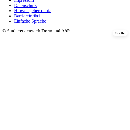
Impressum
Datenschutz
Hinweisgeberschutz
Barrierefreiheit
Einfache Sprache
© Studierendenwerk Dortmund AöR
StwDo