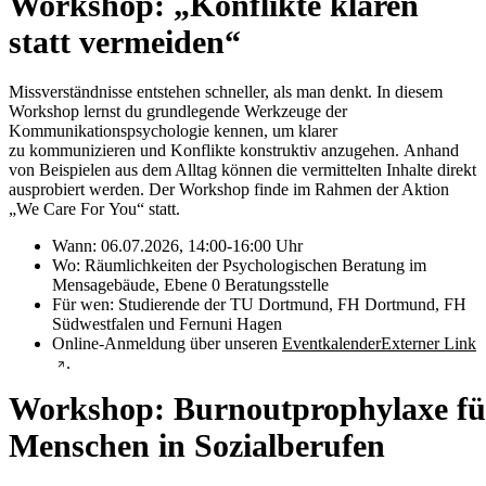
Workshop: „Konflikte klären
statt vermeiden“
Missverständnisse entstehen schneller, als man denkt. In diesem
Workshop lernst du grundlegende Werkzeuge der
Kommunikationspsychologie kennen, um klarer
zu kommunizieren und Konflikte konstruktiv anzugehen. Anhand
von Beispielen aus dem Alltag können die vermittelten Inhalte direkt
ausprobiert werden. Der Workshop finde im Rahmen der Aktion
„We Care For You“ statt.
Wann: 06.07.2026, 14:00-16:00 Uhr
Wo: Räumlichkeiten der Psychologischen Beratung im
Mensagebäude, Ebene 0 Beratungsstelle
Für wen: Studierende der TU Dortmund, FH Dortmund, FH
Südwestfalen und Fernuni Hagen
Online-Anmeldung über unseren
Eventkalender
Externer Link
.
Workshop: Burnoutprophylaxe fü
Menschen in Sozialberufen