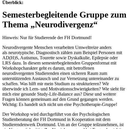
Überblick:
Semesterbegleitende Gruppe zum
Thema „Neurodivergenz“
Hinweis: Nur für Studierende der FH Dortmund!
Neurodivergente Menschen verarbeiten Umweltreize anders
als neurotypische. Diagnostisch zählen zum Beispiel Personen mit
AD(H)S, Autismus, Tourette sowie Dyskalkulie, Epilepsie oder
LRS dazu. In diesem semesterbegleitenden Gruppenformat mit
Workshopcharakter geht es darum, mit betroffenen
neurodivergenten Studierenden einen sicheren Raum zum
unterstützenden Austausch und zur Vernetzung untereinander zu
schaffen. Was hilft mir mein Studium zu strukturieren? Wir
überwinde ich Lern- und Motivationsschwierigkeiten? Wie sieht für
mich eine gesunde Study-Life-Balance aus? Diese und weitere
Fragen können gemeinsam auf den Grund gegangen werden.
Wichtig: Es handelt sich nicht um eine Psychotherapie-Gruppe!
Der Workshop wird durchgeführt von der Psychologischen
Studienberatung der FH Dortmund in Kooperation mit dem
Studierendenwerk Dortmund. Um an der Gruppe teilzunehmen, ist