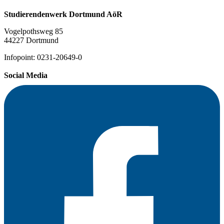
Studierendenwerk Dortmund AöR
Vogelpothsweg 85
44227 Dortmund
Infopoint: 0231-20649-0
Social Media