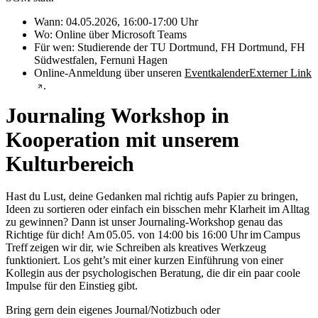
Wann: 04.05.2026, 16:00-17:00 Uhr
Wo: Online über Microsoft Teams
Für wen: Studierende der TU Dortmund, FH Dortmund, FH
Südwestfalen, Fernuni Hagen
Online-Anmeldung über unseren
Eventkalender
Externer Link
.
Journaling Workshop in
Kooperation mit unserem
Kulturbereich
Hast du Lust, deine Gedanken mal richtig aufs Papier zu bringen,
Ideen zu sortieren oder einfach ein bisschen mehr Klarheit im Alltag
zu gewinnen? Dann ist unser Journaling-Workshop genau das
Richtige für dich! Am 05.05. von 14:00 bis 16:00 Uhr im Campus
Treff zeigen wir dir, wie Schreiben als kreatives Werkzeug
funktioniert. Los geht’s mit einer kurzen Einführung von einer
Kollegin aus der psychologischen Beratung, die dir ein paar coole
Impulse für den Einstieg gibt.
Bring gern dein eigenes Journal/Notizbuch oder