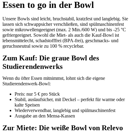
Essen to go in der Bowl
Unsere Bowls sind leicht, bruchstabil, kratzfest und langlebig. Sie
lassen sich schwappsicher verschließen, sind spülmaschinenfest
sowie mikrowellengeeignet (max. 2 Min./600 W) und bis -25 °C
gefriergeeignet. Sowohl die Miet- als auch die Kauf-Bowl ist
lebensmittelecht, schadstofffrei (BPA-frei), geschmacks- und
geruchsneutral sowie zu 100 % recyclebar.
Zum Kauf: Die graue Bowl des
Studierendenwerks
Wenn du öfter Essen mitnimmst, lohnt sich die eigene
Studierendenwerk-Bowl:
Preis: nur 5 € pro Stück
Stabil, auslaufsicher, mit Deckel – perfekt für warme oder
kalte Speisen
Wiederverwendbar, langlebig und spülmaschinenfest
Ausgabe an den Mensa-Kassen
Zur Miete: Die weiße Bowl von Relevo