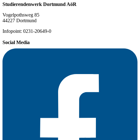
Studierendenwerk Dortmund AöR
Vogelpothsweg 85
44227 Dortmund
Infopoint: 0231-20649-0
Social Media