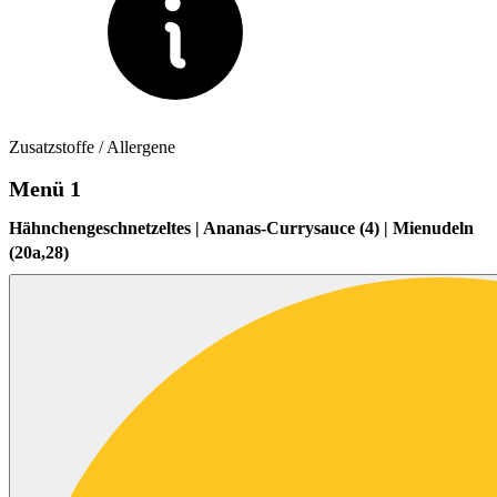
Zusatzstoffe / Allergene
Menü 1
Hähnchengeschnetzeltes | Ananas-Currysauce (4) | Mienudeln
(20a,28)