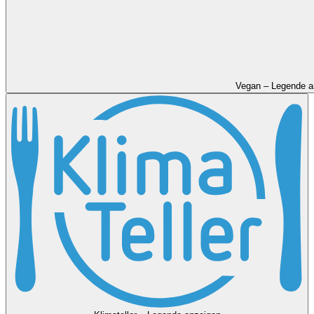
Vegan – Legende a