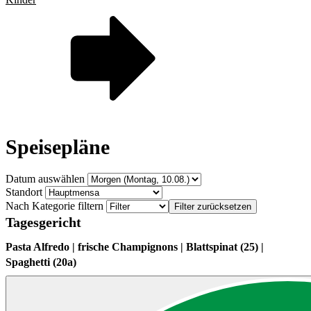
Speisepläne
Datum auswählen
Standort
Nach Kategorie filtern
Filter zurücksetzen
Tagesgericht
Pasta Alfredo | frische Champignons | Blattspinat (25) |
Spaghetti (20a)