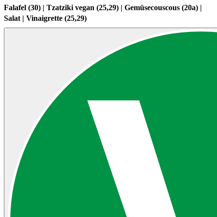
Falafel (30) | Tzatziki vegan (25,29) | Gemüsecouscous (20a) |
Salat | Vinaigrette (25,29)