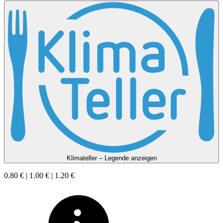
Klimateller – Legende anzeigen
0.80 € | 1.00 € | 1.20 €