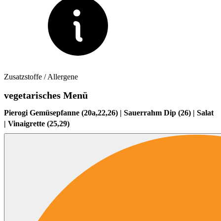
Zusatzstoffe / Allergene
vegetarisches Menü
Pierogi Gemüsepfanne (20a,22,26) | Sauerrahm Dip (26) | Salat
| Vinaigrette (25,29)