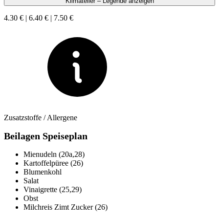
Klimateller – Legende anzeigen
4.30 € | 6.40 € | 7.50 €
Zusatzstoffe / Allergene
Beilagen Speiseplan
Mienudeln (20a,28)
Kartoffelpüree (26)
Blumenkohl
Salat
Vinaigrette (25,29)
Obst
Milchreis Zimt Zucker (26)